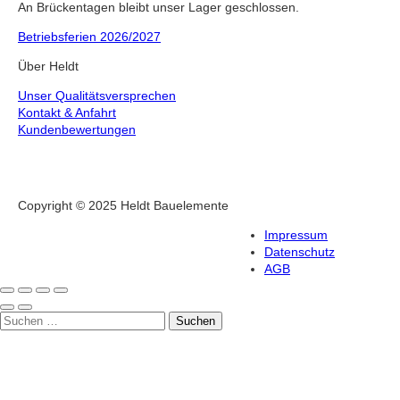
An Brückentagen bleibt unser Lager geschlossen.
Betriebsferien 2026/2027
Über Heldt
Unser Qualitätsversprechen
Kontakt & Anfahrt
Kundenbewertungen
Copyright © 2025 Heldt Bauelemente
Impressum
Datenschutz
AGB
Suche
Suchen
nach: