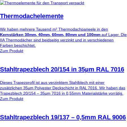
Thermodachelemente
Wir haben mehrere Tausend m² Thermodachpaneele in den
Kernstärken 30mm, 40mm, 60mm, 80mm und 100mm
auf Lager. Die
IIA Thermodächer sind beidseitig verzinkt und in verschiedenen
Farben beschichtet.
Zum Produkt
Stahltrapezblech 20/154 in 35µm RAL 7016
Dieses Trapezprofil ist aus verzinktem Stahlblech mit einer
zusätzlichen 35µm Polyester Deckschicht in RAL 7016. Wir haben das
Trapezblech 20/154 – 35µm 7016 in 0,55mm Materialstärke vorrätig.
Zum Produkt
Stahltrapezblech 19/137 – 0,5mm RAL 9006