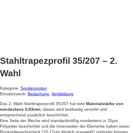
Stahltrapezprofil 35/207 – 2.
Wahl
Kategorie:
Sonderposten
Einsatzzweck:
Bedachung
,
Verkleidung
Das 2. Wahl Stahltrapezprofil 35/207 hat eine
Materialstärke von
mindestens 0,63mm
, dieses wird beidseitig verzinkt und
entsprechend zusätzlich beschichtet.
Eine Seite der Bleche wird standardmäßig mindestens in 25µm
Polyester beschichtet und die Innenseiten der Elemente haben einen
Rückseitenschutzlack (10-12µm ähnlich grauweiß) und/oder können