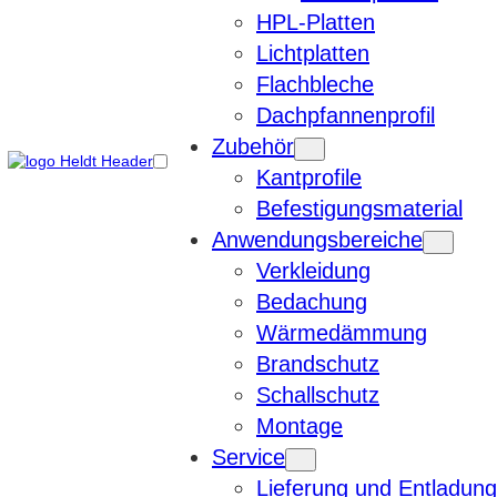
HPL-Platten
Lichtplatten
Flachbleche
Dachpfannenprofil
Zubehör
Kantprofile
Befestigungsmaterial
Anwendungsbereiche
Verkleidung
Bedachung
Wärmedämmung
Brandschutz
Schallschutz
Montage
Service
Lieferung und Entladung