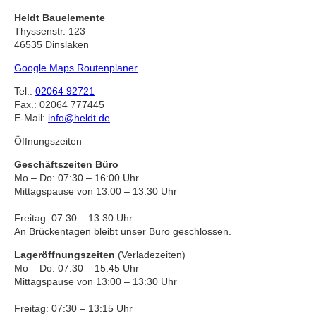
Heldt Bauelemente
Thyssenstr. 123
46535 Dinslaken
Google Maps Routenplaner
Tel.:
02064 92721
Fax.: 02064 777445
E-Mail:
info@heldt.de
Öffnungszeiten
Geschäftszeiten Büro
Mo – Do: 07:30 – 16:00 Uhr
Mittagspause von 13:00 – 13:30 Uhr
Freitag: 07:30 – 13:30 Uhr
An Brückentagen bleibt unser Büro geschlossen.
Lageröffnungszeiten
(Verladezeiten)
Mo – Do: 07:30 – 15:45 Uhr
Mittagspause von 13:00 – 13:30 Uhr
Freitag: 07:30 – 13:15 Uhr