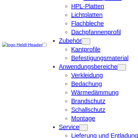
HPL-Platten
Lichtplatten
Flachbleche
Dachpfannenprofil
Zubehör
Kantprofile
Befestigungsmaterial
Anwendungsbereiche
Verkleidung
Bedachung
Wärmedämmung
Brandschutz
Schallschutz
Montage
Service
Lieferung und Entladung