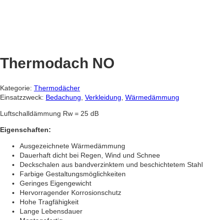
Thermodach NO
Kategorie:
Thermodächer
Einsatzzweck:
Bedachung
,
Verkleidung
,
Wärmedämmung
Luftschalldämmung Rw = 25 dB
Eigenschaften:
Ausgezeichnete Wärmedämmung
Dauerhaft dicht bei Regen, Wind und Schnee
Deckschalen aus bandverzinktem und beschichtetem Stahl
Farbige Gestaltungsmöglichkeiten
Geringes Eigengewicht
Hervorragender Korrosionschutz
Hohe Tragfähigkeit
Lange Lebensdauer