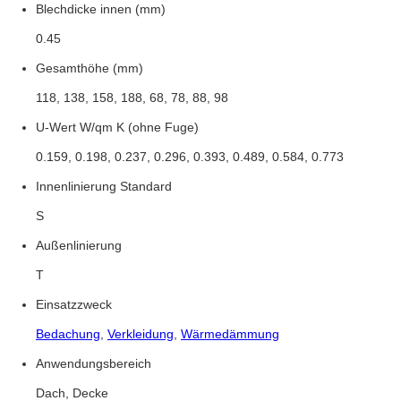
Blechdicke innen (mm)
0.45
Gesamthöhe (mm)
118, 138, 158, 188, 68, 78, 88, 98
U-Wert W/qm K (ohne Fuge)
0.159, 0.198, 0.237, 0.296, 0.393, 0.489, 0.584, 0.773
Innenlinierung Standard
S
Außenlinierung
T
Einsatzzweck
Bedachung
,
Verkleidung
,
Wärmedämmung
Anwendungsbereich
Dach, Decke