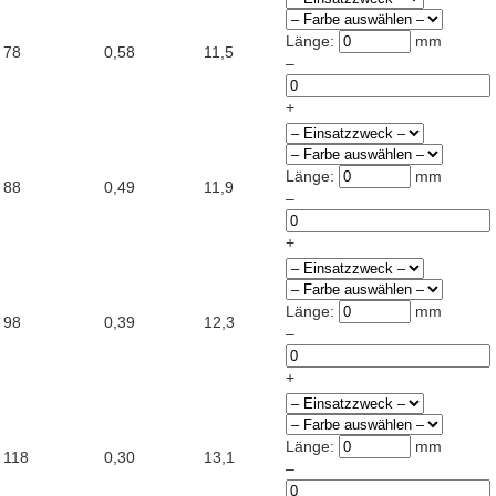
Länge:
mm
78
0,58
11,5
–
+
Länge:
mm
88
0,49
11,9
–
+
Länge:
mm
98
0,39
12,3
–
+
Länge:
mm
118
0,30
13,1
–