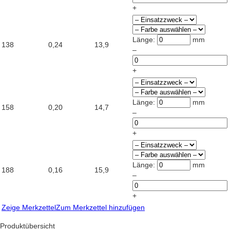
+
Länge:
mm
138
0,24
13,9
–
+
Länge:
mm
158
0,20
14,7
–
+
Länge:
mm
188
0,16
15,9
–
+
Zeige Merkzettel
Zum Merkzettel hinzufügen
Produktübersicht