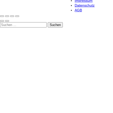
Impressum
Datenschutz
AGB
Suche
Suchen
nach: