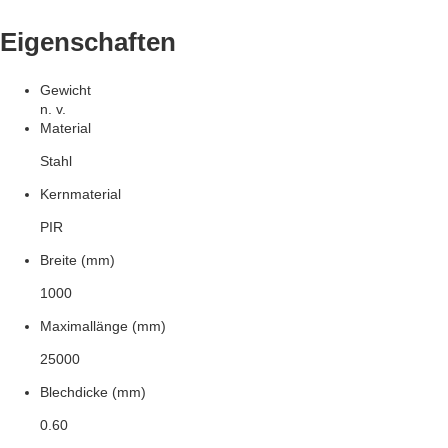
Eigenschaften
Gewicht
n. v.
Material
Stahl
Kernmaterial
PIR
Breite (mm)
1000
Maximallänge (mm)
25000
Blechdicke (mm)
0.60