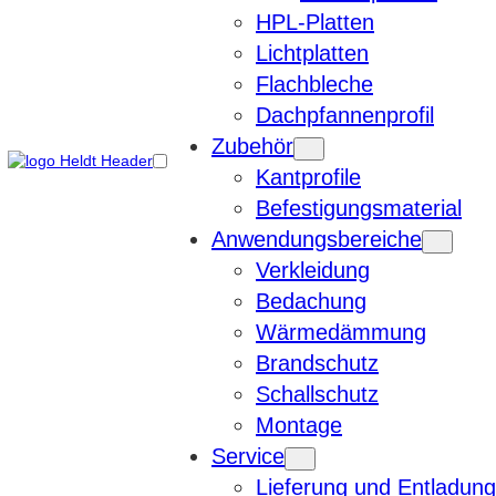
HPL-Platten
Lichtplatten
Flachbleche
Dachpfannenprofil
Zubehör
Kantprofile
Befestigungsmaterial
Anwendungsbereiche
Verkleidung
Bedachung
Wärmedämmung
Brandschutz
Schallschutz
Montage
Service
Lieferung und Entladung