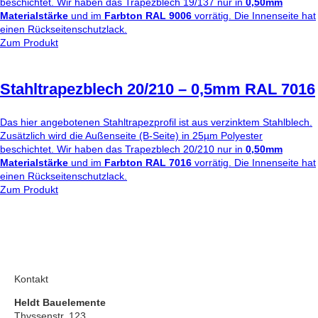
beschichtet. Wir haben das Trapezblech 19/137 nur in
0,50mm
Materialstärke
und im
Farbton RAL 9006
vorrätig. Die Innenseite hat
einen Rückseitenschutzlack.
Zum Produkt
Stahltrapezblech 20/210 – 0,5mm RAL 7016
Das hier angebotenen Stahltrapezprofil ist aus verzinktem Stahlblech.
Zusätzlich wird die Außenseite (B-Seite) in 25µm Polyester
beschichtet. Wir haben das Trapezblech 20/210 nur in
0,50mm
Materialstärke
und im
Farbton RAL 7016
vorrätig. Die Innenseite hat
einen Rückseitenschutzlack.
Zum Produkt
Kontakt
Heldt Bauelemente
Thyssenstr. 123