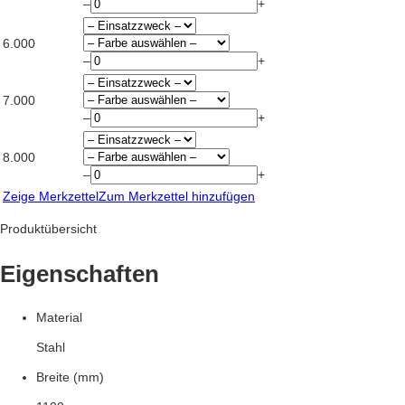
–
+
6.000
–
+
7.000
–
+
8.000
–
+
Zeige Merkzettel
Zum Merkzettel hinzufügen
Produktübersicht
Eigenschaften
Material
Stahl
Breite (mm)