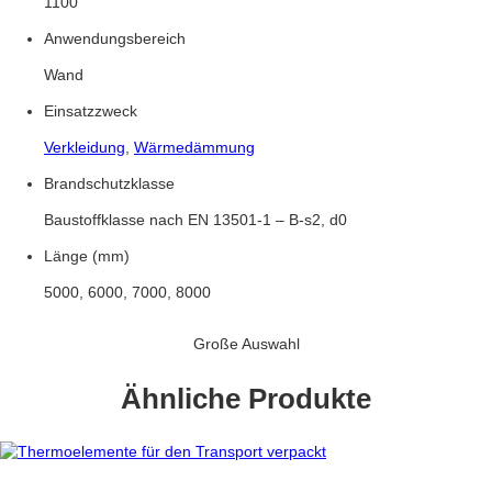
1100
Anwendungsbereich
Wand
Einsatzzweck
Verkleidung
,
Wärmedämmung
Brandschutzklasse
Baustoffklasse nach EN 13501-1 – B-s2, d0
Länge (mm)
5000, 6000, 7000, 8000
Große Auswahl
Ähnliche Produkte