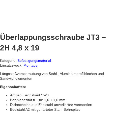
Überlappungsschraube JT3 –
2H 4,8 x 19
Kategorie:
Befestigungsmaterial
Einsatzzweck:
Montage
Längsstoßverschraubung von Stahl-, Aluminiumprofilblechen und
Sandwichelementen
Eigenschaften:
Antrieb: Sechskant SW8
Bohrkapazität tI + tII: 1,0 + 1,0 mm
Dichtscheibe aus Edelstahl unverlierbar vormontiert
Edelstahl A2 mit gehärteter Stahl-Bohrspitze