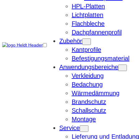
HPL-Platten
Lichtplatten
Flachbleche
Dachpfannenprofil
Zubehör
Kantprofile
Befestigungsmaterial
Anwendungsbereiche
Verkleidung
Bedachung
Wärmedämmung
Brandschutz
Schallschutz
Montage
Service
Lieferung und Entladung