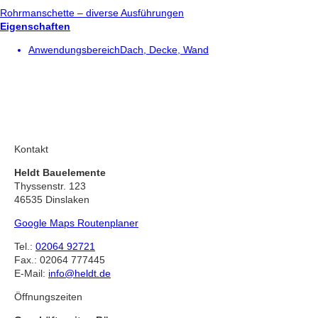
Rohrmanschette – diverse Ausführungen
Eigenschaften
Anwendungsbereich
Dach, Decke, Wand
Kontakt
Heldt Bauelemente
Thyssenstr. 123
46535 Dinslaken
Google Maps Routenplaner
Tel.:
02064 92721
Fax.: 02064 777445
E-Mail:
info@heldt.de
Öffnungszeiten