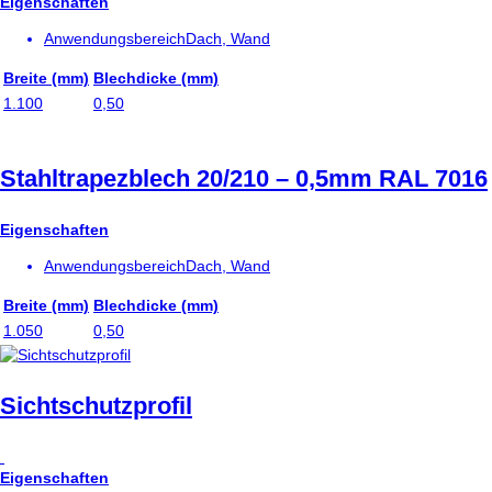
Eigenschaften
Anwendungsbereich
Dach, Wand
Breite (mm)
Blechdicke (mm)
1.100
0,50
Stahltrapezblech 20/210 – 0,5mm RAL 7016
Eigenschaften
Anwendungsbereich
Dach, Wand
Breite (mm)
Blechdicke (mm)
1.050
0,50
Sichtschutzprofil
Eigenschaften