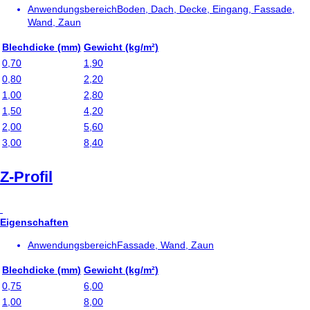
Anwendungsbereich
Boden, Dach, Decke, Eingang, Fassade,
Wand, Zaun
Blechdicke (mm)
Gewicht (kg/m²)
0,70
1,90
0,80
2,20
1,00
2,80
1,50
4,20
2,00
5,60
3,00
8,40
Z-Profil
Eigenschaften
Anwendungsbereich
Fassade, Wand, Zaun
Blechdicke (mm)
Gewicht (kg/m²)
0,75
6,00
1,00
8,00