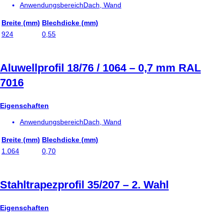
Anwendungsbereich
Dach, Wand
Breite (mm)
Blechdicke (mm)
924
0,55
Aluwellprofil 18/76 / 1064 – 0,7 mm RAL
7016
Eigenschaften
Anwendungsbereich
Dach, Wand
Breite (mm)
Blechdicke (mm)
1.064
0,70
Stahltrapezprofil 35/207 – 2. Wahl
Eigenschaften