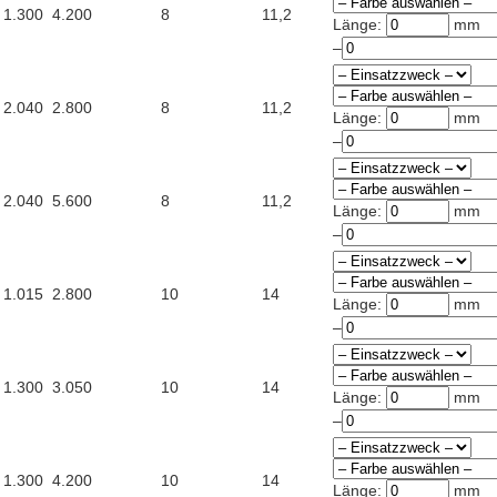
1.300
4.200
8
11,2
Länge:
mm
–
2.040
2.800
8
11,2
Länge:
mm
–
2.040
5.600
8
11,2
Länge:
mm
–
1.015
2.800
10
14
Länge:
mm
–
1.300
3.050
10
14
Länge:
mm
–
1.300
4.200
10
14
Länge:
mm