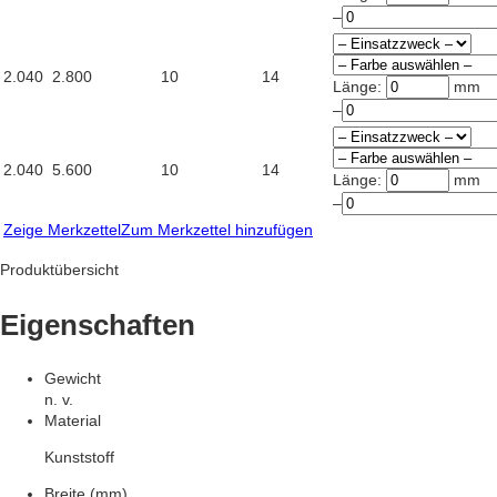
–
2.040
2.800
10
14
Länge:
mm
–
2.040
5.600
10
14
Länge:
mm
–
Zeige Merkzettel
Zum Merkzettel hinzufügen
Produktübersicht
Eigenschaften
Gewicht
n. v.
Material
Kunststoff
Breite (mm)