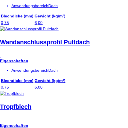
Anwendungsbereich
Dach
Blechdicke (mm)
Gewicht (kg/m²)
0,75
6,00
Wandanschlussprofil Pultdach
Eigenschaften
Anwendungsbereich
Dach
Blechdicke (mm)
Gewicht (kg/m²)
0,75
6,00
Tropfblech
Eigenschaften