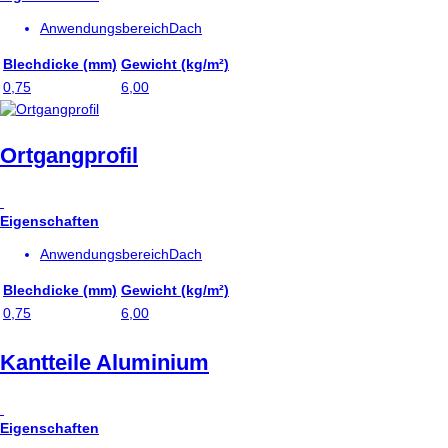
Anwendungsbereich
Dach
Blechdicke (mm)
Gewicht (kg/m²)
0,75
6,00
Ortgangprofil
Eigenschaften
Anwendungsbereich
Dach
Blechdicke (mm)
Gewicht (kg/m²)
0,75
6,00
Kantteile Aluminium
Eigenschaften