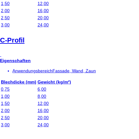
1,50
12,00
2,00
16,00
2,50
20,00
3,00
24,00
C-Profil
Eigenschaften
Anwendungsbereich
Fassade, Wand, Zaun
Blechdicke (mm)
Gewicht (kg/m²)
0,75
6,00
1,00
8,00
1,50
12,00
2,00
16,00
2,50
20,00
3,00
24,00