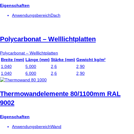
Eigenschaften
Anwendungsbereich
Dach
Polycarbonat – Welllichtplatten
Polycarbonat – Welllichtplatten
Breite (mm)
Länge (mm)
Stärke (mm)
Gewicht kg/m²
1.040
5.000
2,6
2,90
1.040
6.000
2,6
2,90
Thermowandelemente 80/1100mm RAL
9002
Eigenschaften
Anwendungsbereich
Wand