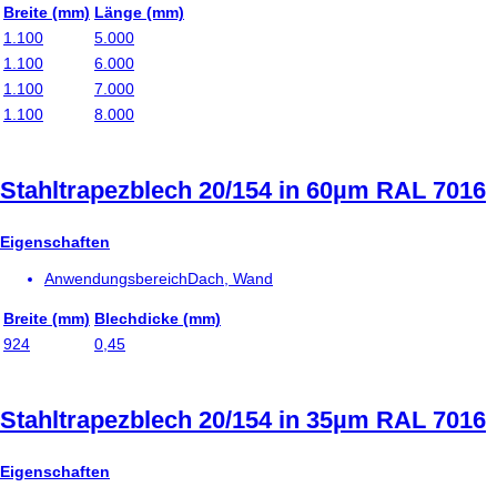
Breite (mm)
Länge (mm)
1.100
5.000
1.100
6.000
1.100
7.000
1.100
8.000
Stahltrapezblech 20/154 in 60µm RAL 7016
Eigenschaften
Anwendungsbereich
Dach, Wand
Breite (mm)
Blechdicke (mm)
924
0,45
Stahltrapezblech 20/154 in 35µm RAL 7016
Eigenschaften