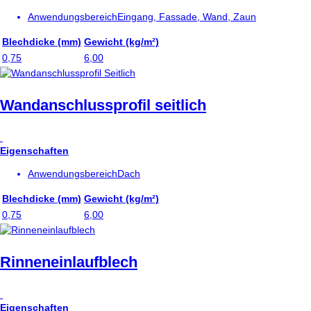
Anwendungsbereich
Eingang, Fassade, Wand, Zaun
Blechdicke (mm)
Gewicht (kg/m²)
0,75
6,00
Wandanschlussprofil seitlich
Eigenschaften
Anwendungsbereich
Dach
Blechdicke (mm)
Gewicht (kg/m²)
0,75
6,00
Rinneneinlaufblech
Eigenschaften