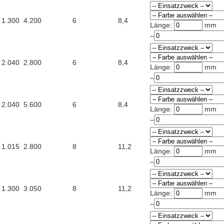
1.300
4.200
6
8,4
Länge:
mm
–
2.040
2.800
6
8,4
Länge:
mm
–
2.040
5.600
6
8,4
Länge:
mm
–
1.015
2.800
8
11,2
Länge:
mm
–
1.300
3.050
8
11,2
Länge:
mm
–