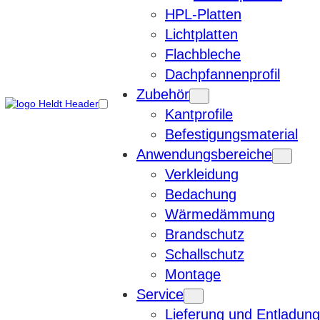
HPL-Platten
Lichtplatten
Flachbleche
Dachpfannenprofil
Zubehör
Kantprofile
Befestigungsmaterial
Anwendungsbereiche
Verkleidung
Bedachung
Wärmedämmung
Brandschutz
Schallschutz
Montage
Service
Lieferung und Entladung